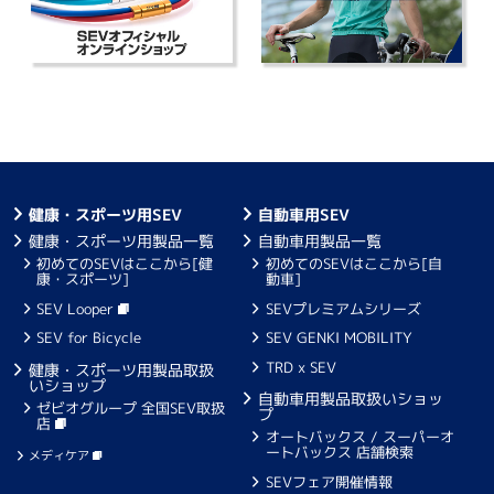
健康・スポーツ用SEV
自動車用SEV
健康・スポーツ用製品一覧
自動車用製品一覧
初めてのSEVはここから[健
初めてのSEVはここから[自
康・スポーツ]
動車]
SEV Looper
SEVプレミアムシリーズ
SEV for Bicycle
SEV GENKI MOBILITY
TRD x SEV
健康・スポーツ用製品取扱
いショップ
自動車用製品取扱いショッ
ゼビオグループ 全国SEV取扱
プ
店
オートバックス / スーパーオ
ートバックス 店舗検索
メディケア
SEVフェア開催情報