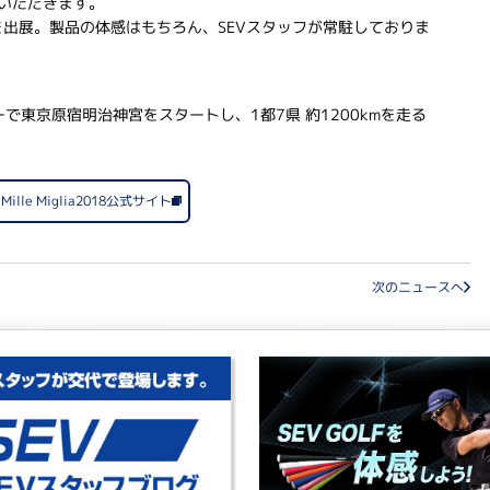
いただきます。
スを出展。製品の体感はもちろん、SEVスタッフが常駐しておりま
ーで東京原宿明治神宮をスタートし、1都7県 約1200kmを走る
a Mille Miglia2018公式サイト
次のニュースへ