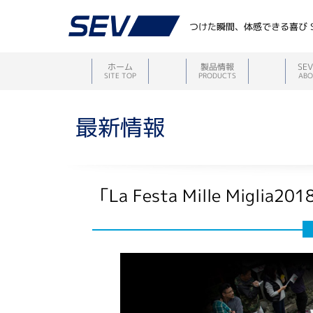
つけた瞬間、体感できる喜び 
ホーム
製品情報
SE
SITE TOP
PRODUCTS
ABO
最新情報
「La Festa Mille Migl