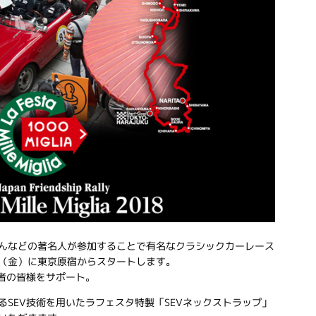
んなどの著名人が参加することで有名なクラシックカーレース
が10月19日（金）に東京原宿からスタートします。
場者の皆様をサポート。
SEV技術を用いたラフェスタ特製「SEVネックストラップ」