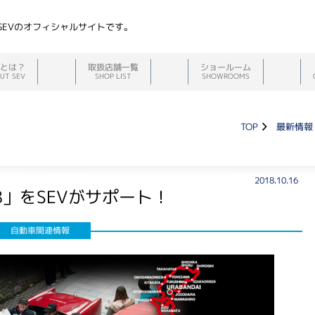
SEVのオフィシャルサイトです。
Vとは？
取扱店舗一覧
ショールーム
UT SEV
SHOP LIST
SHOWROOMS
TOP
最新情報
2018.10.16
ia2018」をSEVがサポート！
自動車関連情報