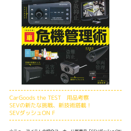
CarGoods the TEST 用品考察
SEVの新たな挑戦、新技術搭載！
SEVダッシュON F