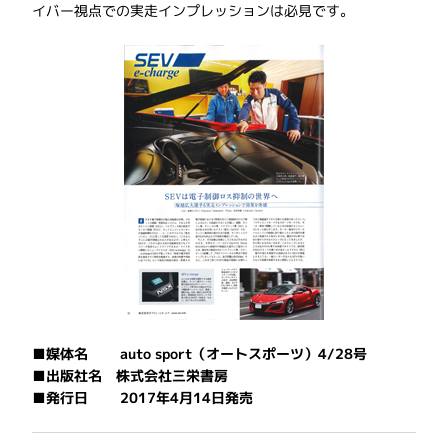
イバー視点での実走インプレッションは必見です。
■媒体名 auto sport（オートスポーツ）4/28号
■出版社名 株式会社三栄書房
■発行日 2017年4月14日発売