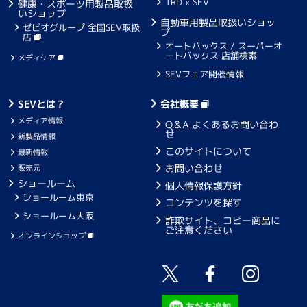
TRD x SEV
健康・スポーツ用製品取扱
いショップ
自動車用製品取扱いショッ
ゼビオグループ 全国SEV取扱
プ
店
オートバックス / スーパーオ
ートバックス 店舗検索
メディケア
SEVフェア開催情報
SEVとは？
会社概要
メディア情報
Q＆A よくあるお問い合わ
せ
新製品情報
このサイトについて
最新情報
お問い合わせ
販売元
ショールーム
個人情報保護方針
ショールーム東京
コンテンツを探す
ショールーム大阪
詐欺サイト、コピー商品に
ご注意ください
オンラインショップ