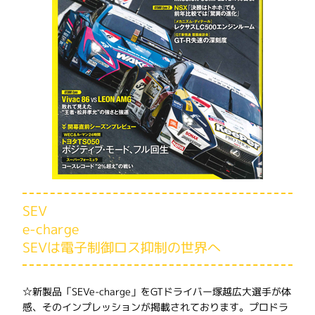
SEV
e-charge
SEVは電子制御ロス抑制の世界へ
☆新製品「SEVe-charge」をGTドライバー塚越広大選手が体
感、そのインプレッションが掲載されております。プロドラ