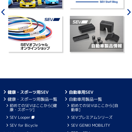
健康・スポーツ用SEV
自動車用SEV
健康・スポーツ用製品一覧
自動車用製品一覧
初めてのSEVはここから[健
初めてのSEVはここから[自
康・スポーツ]
動車]
SEV Looper
SEVプレミアムシリーズ
SEV for Bicycle
SEV GENKI MOBILITY